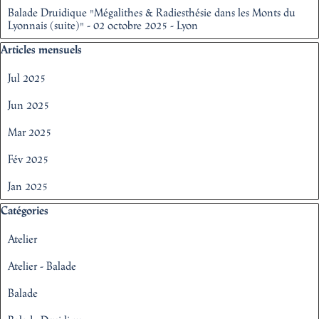
Balade Druidique "Mégalithes & Radiesthésie dans les Monts du
Lyonnais (suite)" - 02 octobre 2025 - Lyon
Sauter le bloc Articles mensuels
Articles mensuels
Jul 2025
Jun 2025
Mar 2025
Fév 2025
Jan 2025
Sauter le bloc Catégories
Catégories
Atelier
Atelier - Balade
Balade