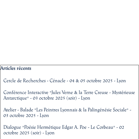
Sauter le bloc Articles récents
Articles récents
Cercle de Recherches - Cénacle - 04 & 05 octobre 2025 - Lyon
Conférence Interactive "Jules Verne & la Terre Creuse - Mystérieuse
Antarctique" - 03 octobre 2025 (soir) - Lyon
Atelier - Balade "Les Peintres Lyonnais & la Palingénésie Sociale" -
03 octobre 2025 - Lyon
Dialogue "Poésie Hermétique Edgar A. Poe - Le Corbeau" - 02
octobre 2025 (soir) - Lyon