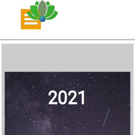
Aller au contenu
Sauter le menu