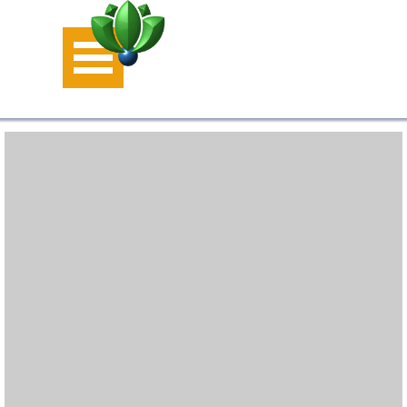
Aller au contenu
Sauter le menu