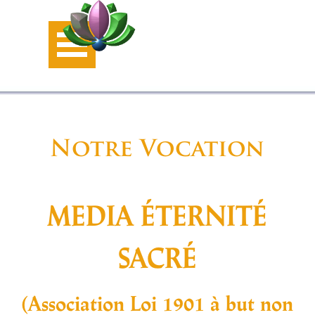
Aller au contenu
Sauter le menu
Notre Vocation
MEDIA ÉTERNITÉ
SACRÉ
(Association Loi 1901 à but non