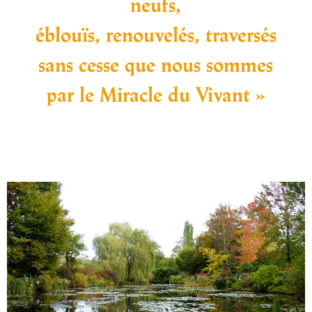
neufs,
éblouïs, renouvelés, traversés
sans cesse que nous sommes
par le Miracle du Vivant »