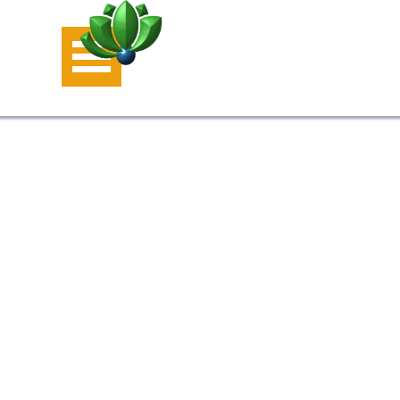
Aller au contenu
Sauter le menu