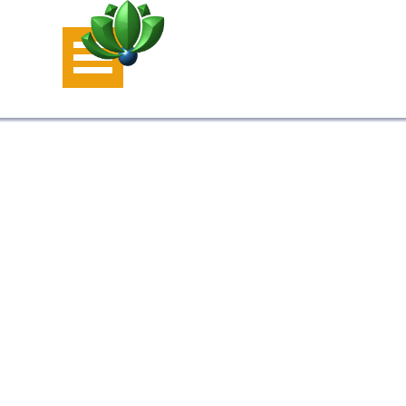
Aller au contenu
Sauter le menu