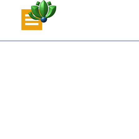
Aller au contenu
Sauter le menu