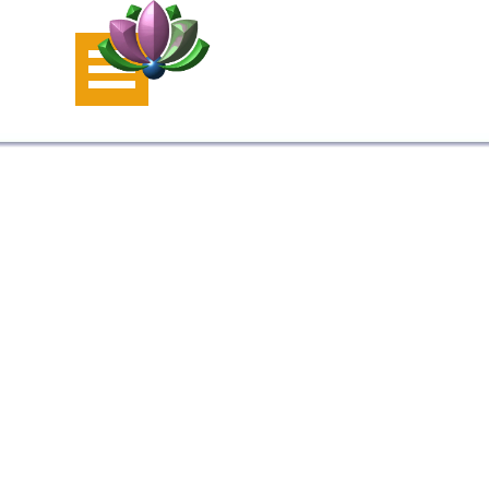
Aller au contenu
Sauter le menu