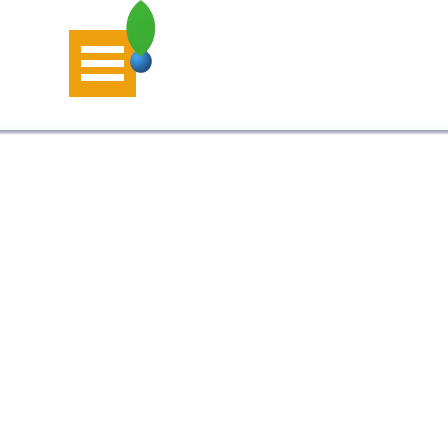
Aller au contenu
Sauter le menu