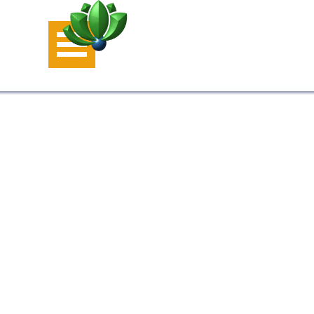
Aller au contenu
Sauter le menu